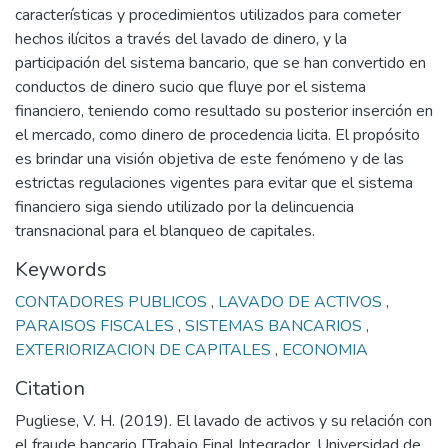
características y procedimientos utilizados para cometer
hechos ilícitos a través del lavado de dinero, y la
participación del sistema bancario, que se han convertido en
conductos de dinero sucio que fluye por el sistema
financiero, teniendo como resultado su posterior inserción en
el mercado, como dinero de procedencia licita. El propósito
es brindar una visión objetiva de este fenómeno y de las
estrictas regulaciones vigentes para evitar que el sistema
financiero siga siendo utilizado por la delincuencia
transnacional para el blanqueo de capitales.
Keywords
CONTADORES PUBLICOS
,
LAVADO DE ACTIVOS
,
PARAISOS FISCALES
,
SISTEMAS BANCARIOS
,
EXTERIORIZACION DE CAPITALES
,
ECONOMIA
Citation
Pugliese, V. H. (2019). El lavado de activos y su relación con
el fraude bancario [Trabajo Final Integrador, Universidad de