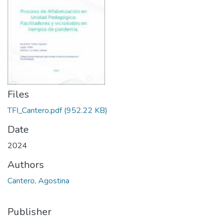
Files
TFI_Cantero.pdf
(952.22 KB)
Date
2024
Authors
Cantero, Agostina
Publisher