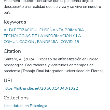
Finalmente puede concluirse que la pandemia dejó al
descubierto una realidad que se vivía y se vive en nuestro
país.
Keywords
ALFABETIZACION
,
ENSEÑANZA PRIMARIA
,
TECNOLOGIAS DE LA INFORMACION Y LA
COMUNICACION
,
PANDEMIA
,
COVID-19
Citation
Cantero, A. (2024). Proceso de alfabetización en unidad
pedagógica. Facilitadores y vicisitudes en tiempos de
pandemia [Trabajo Final Integrador, Universidad de Flores].
URI
https://hdl.handle.net/20.500.14340/1922
Collections
Licenciatura en Psicología