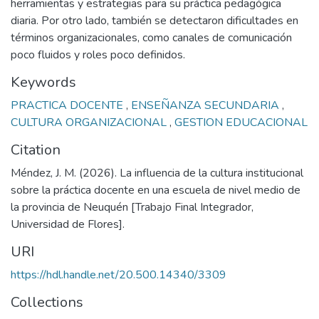
herramientas y estrategias para su práctica pedagógica
diaria. Por otro lado, también se detectaron dificultades en
términos organizacionales, como canales de comunicación
poco fluidos y roles poco definidos.
Keywords
PRACTICA DOCENTE
,
ENSEÑANZA SECUNDARIA
,
CULTURA ORGANIZACIONAL
,
GESTION EDUCACIONAL
Citation
Méndez, J. M. (2026). La influencia de la cultura institucional
sobre la práctica docente en una escuela de nivel medio de
la provincia de Neuquén [Trabajo Final Integrador,
Universidad de Flores].
URI
https://hdl.handle.net/20.500.14340/3309
Collections