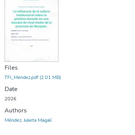
Files
TFI_Mendez.pdf
(2.01 MB)
Date
2026
Authors
Méndez, Julieta Magalí