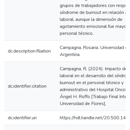
grupos de trabajadores con respec
síndrome de burnout en relación al 
laboral, aunque la dimensión de
agotamiento emocional fue mayor 
personal técnico.
Campagna, Rosana. Universidad de
dc.description.filiation
Argentina.
Campagna, R. (2024). Impacto del 
laboral en el desarrollo del síndro
burnout en el personal técnico y
dc.identifier.citation
administrativo del Hospital Oncoló
Ángel H. Roffo [Trabajo Final Integ
Universidad de Flores].
dc.identifier.uri
https://hdl.handle.net/20.500.1