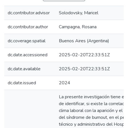
dc.contributor.advisor
Solodovsky, Maricel
dc.contributor.author
Campagna, Rosana
dc.coverage.spatial
Buenos Aires (Argentina)
dc.date.accessioned
2025-02-20T22:33:51Z
dc.date.available
2025-02-20T22:33:51Z
dc.date.issued
2024
La presente investigación tiene el 
de identificar, si existe la correlaci
clima laboral con la aparición y el d
del síndrome de burnout, en el per
técnico y administrativo del Hospit