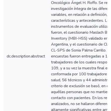
Oncológico Ángel H. Roffo. Se real
investigación íntegra de las diferen
variables, en relación a definición,
características y antecedentes. Lo
instrumentos de evaluación utiliza
fueron, el cuestionario Maslach Bu
Inventory (MBI-HSS) validado en
Argentina, y el cuestionario de Clim
CL-SPS de Sonia Palma Carrillo. L
dc.description.abstract
encuestas fueron entregadas a 13
trabajadores de los cuales respon
109, y a su vez la muestra final es
conformada por 100 trabajadores 
salud, 56 técnicos y 44 administrat
criterio de exclusión se basó, en e
aquéllas personas que no mantien
contacto con pacientes. En los res
analizados, no se hallaron diferenci
altamente significativas entre amb