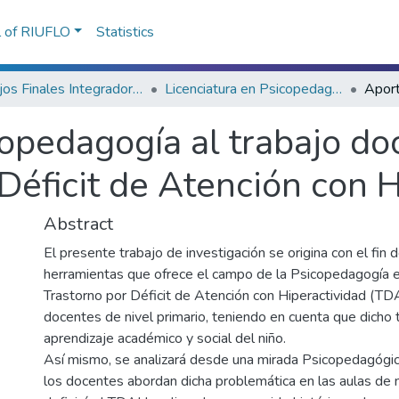
l of RIUFLO
Statistics
Trabajos Finales Integradores (TFI) de Grado
Licenciatura en Psicopedagogía
copedagogía al trabajo d
Déficit de Atención con 
Abstract
El presente trabajo de investigación se origina con el fin d
herramientas que ofrece el campo de la Psicopedagogía en
Trastorno por Déficit de Atención con Hiperactividad (TDA
docentes de nivel primario, teniendo en cuenta que dicho t
aprendizaje académico y social del niño.
Así mismo, se analizará desde una mirada Psicopedagógi
los docentes abordan dicha problemática en las aulas de n