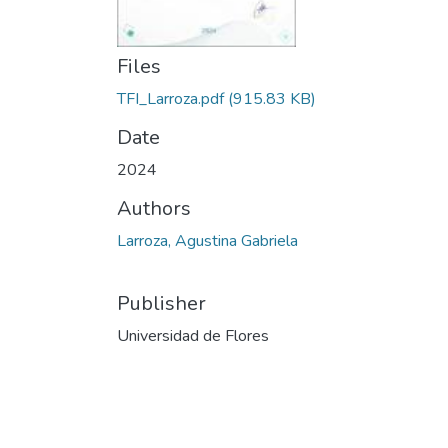
Files
TFI_Larroza.pdf
(915.83 KB)
Date
2024
Authors
Larroza, Agustina Gabriela
Publisher
Universidad de Flores