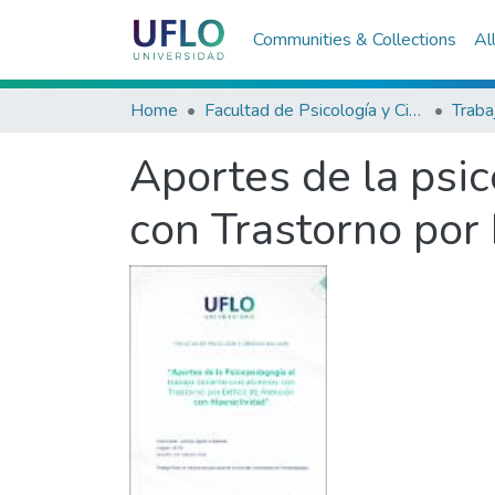
Communities & Collections
Al
Home
Facultad de Psicología y Ciencias Sociales
Aportes de la psi
con Trastorno por 