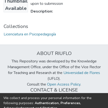
Thumbnail
upon to submission
Available
Description:
Collections
Licenciatura en Psicopedagogía
ABOUT RIUFLO
This Repository was developed by the Knowledge
Management Office, under the Office of the Vice Rector
for Teaching and Research at the
Universidad de Flores
(UFLO).
Consult the
Open Access Policy
.
CONTACT & LICENSE
biblioteca@uflouniversidad.edu.ar
We collect and process your personal information for the
following purposes:
Authentication, Preferences,
Creative Commons License
BY-NC-ND 4.0