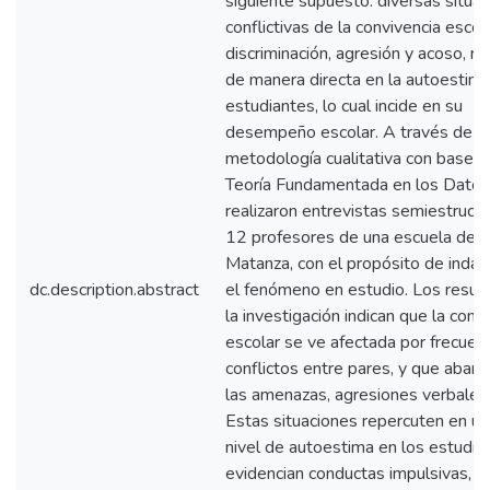
siguiente supuesto: diversas situa
conflictivas de la convivencia esco
discriminación, agresión y acoso, r
de manera directa en la autoestima
estudiantes, lo cual incide en su
desempeño escolar. A través de u
metodología cualitativa con base e
Teoría Fundamentada en los Datos
realizaron entrevistas semiestruct
12 profesores de una escuela de 
Matanza, con el propósito de indag
dc.description.abstract
el fenómeno en estudio. Los resul
la investigación indican que la conv
escolar se ve afectada por frecuen
conflictos entre pares, y que abar
las amenazas, agresiones verbales y
Estas situaciones repercuten en un
nivel de autoestima en los estudia
evidencian conductas impulsivas,