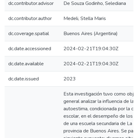
dc.contributor.advisor
De Souza Godinho, Selediana
dc.contributor.author
Medeli, Stella Maris
dc.coverage.spatial
Buenos Aires (Argentina)
dc.date.accessioned
2024-02-21T19:04:30Z
dc.date.available
2024-02-21T19:04:30Z
dc.date.issued
2023
Esta investigación tuvo como objet
general analizar la influencia de la
autoestima, condicionada por la co
escolar, en el desempeño de los 
de una escuela secundaria de La M
provincia de Buenos Aires. Se part