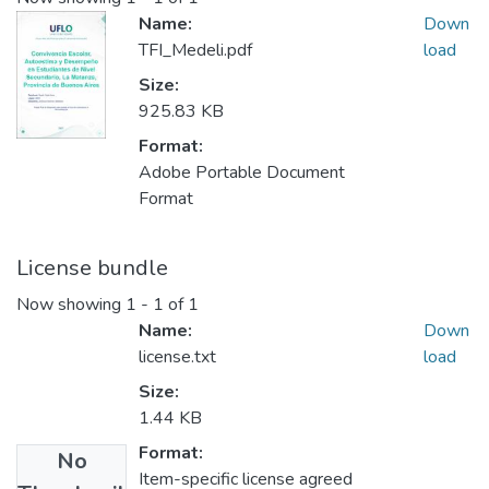
Name:
Down
TFI_Medeli.pdf
load
Size:
925.83 KB
Format:
Adobe Portable Document
Format
License bundle
Now showing
1 - 1 of 1
Name:
Down
license.txt
load
Size:
1.44 KB
Format:
No
Item-specific license agreed