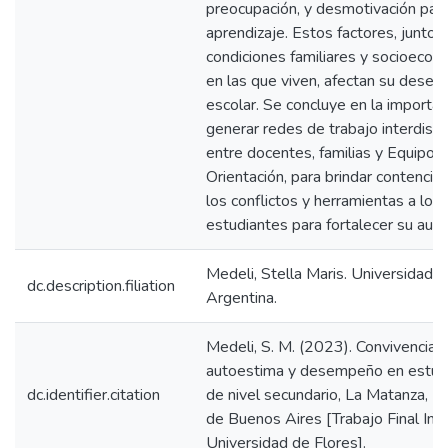
preocupación, y desmotivación para
aprendizaje. Estos factores, junto c
condiciones familiares y socioecon
en las que viven, afectan su dese
escolar. Se concluye en la importan
generar redes de trabajo interdiscip
entre docentes, familias y Equipo 
Orientación, para brindar contención
los conflictos y herramientas a los
estudiantes para fortalecer su aut
Medeli, Stella Maris. Universidad d
dc.description.filiation
Argentina.
Medeli, S. M. (2023). Convivencia e
autoestima y desempeño en estud
dc.identifier.citation
de nivel secundario, La Matanza, Pr
de Buenos Aires [Trabajo Final Int
Universidad de Flores].