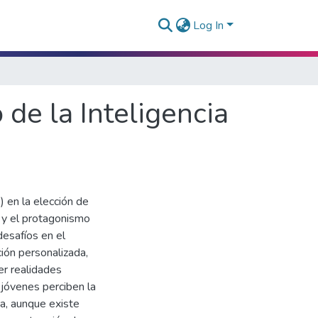
Log In
 de la Inteligencia
A) en la elección de
o y el protagonismo
desafíos en el
ción personalizada,
er realidades
jóvenes perciben la
a, aunque existe