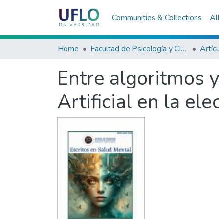
Communities & Collections
Al
Home
Facultad de Psicología y Ciencias Sociales
Artíc
Entre algoritmos y
Artificial en la el