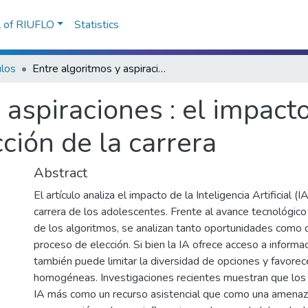
l of RIUFLO
Statistics
ulos
Entre algoritmos y aspiraciones : el impacto de la Inteligencia Artificial en la elección de la carrera
 aspiraciones : el impacto
ección de la carrera
Abstract
El artículo analiza el impacto de la Inteligencia Artificial (I
carrera de los adolescentes. Frente al avance tecnológic
de los algoritmos, se analizan tanto oportunidades como 
proceso de elección. Si bien la IA ofrece acceso a informa
también puede limitar la diversidad de opciones y favorec
homogéneas. Investigaciones recientes muestran que los 
IA más como un recurso asistencial que como una amenaz