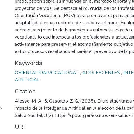
preocupación sobre su influencia en el mercado laboral y l
proyectos de vida. Se destaca el rol crucial de los Profesi
Orientación Vocacional (POV) para promover el pensamient
adaptabilidad en un contexto de cambio acelerado. Finalm
sobre el surgimiento de herramientas automatizadas de o
vocacional, lo que interpela a los profesionales a actualiza
activamente para preservar el acompañamiento subjetivo 
estos procesos resaltando el carácter preventivo de la prá
Keywords
ORIENTACION VOCACIONAL
,
ADOLESCENTES
,
INTE
ARTIFICIAL
Citation
Alesso, M. A., & Gastaldo, Z. G. (2025). Entre algoritmos y
s
impacto de la Inteligencia Artificial en la elección de la car
Salud Mental, 3(2). https://cplz.org.ar/escritos-en-salud-m
URI