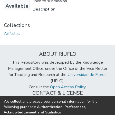
upon to submission
Available
Description:
Collections
Artículos
ABOUT RIUFLO
This Repository was developed by the Knowledge
Management Office, under the Office of the Vice Rector
for Teaching and Research at the
Universidad de Flores
(UFLO).
Consult the
Open Access Policy
.
CONTACT & LICENSE
biblioteca@uflouniversidad.edu.ar
We collect and process your personal information for the
following purposes:
Authentication, Preferences,
Creative Commons License
BY-NC-ND 4.0
Acknowledgement and Statistics
.