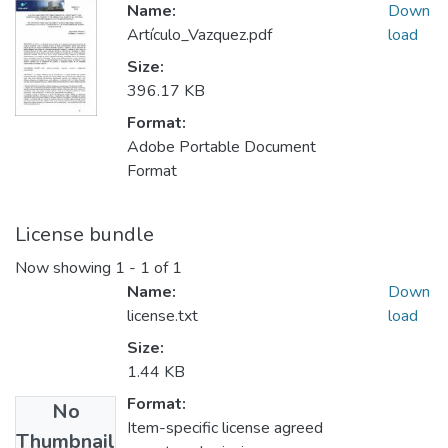
Name:
Down
Artículo_Vazquez.pdf
load
Size:
396.17 KB
Format:
Adobe Portable Document
Format
License bundle
Now showing
1 - 1 of 1
Name:
Down
license.txt
load
Size:
1.44 KB
Format:
No
Item-specific license agreed
Thumbnail