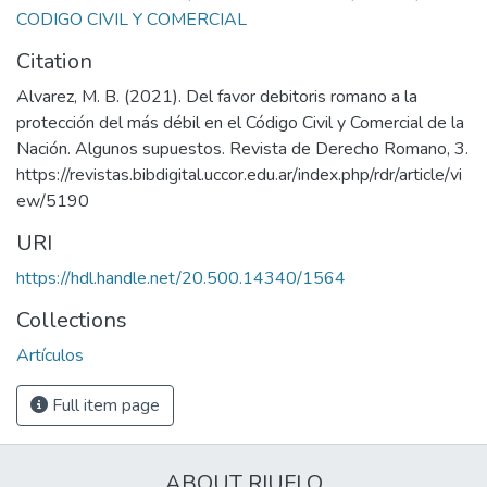
CODIGO CIVIL Y COMERCIAL
Citation
Alvarez, M. B. (2021). Del favor debitoris romano a la
protección del más débil en el Código Civil y Comercial de la
Nación. Algunos supuestos. Revista de Derecho Romano, 3.
https://revistas.bibdigital.uccor.edu.ar/index.php/rdr/article/vi
ew/5190
URI
https://hdl.handle.net/20.500.14340/1564
Collections
Artículos
Full item page
ABOUT RIUFLO