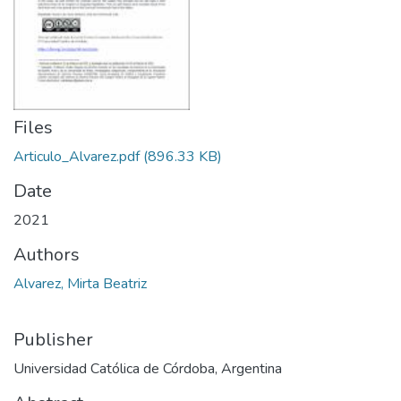
Files
Articulo_Alvarez.pdf
(896.33 KB)
Date
2021
Authors
Alvarez, Mirta Beatriz
Publisher
Universidad Católica de Córdoba, Argentina