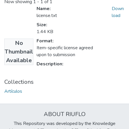
Now showing
1 - 1 of 1
Name:
Down
license.txt
load
Size:
1.44 KB
Format:
No
Item-specific license agreed
Thumbnail
upon to submission
Available
Description:
Collections
Artículos
ABOUT RIUFLO
This Repository was developed by the Knowledge