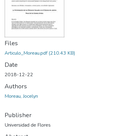
Files
Articulo_Moreau.pdf
(210.43 KB)
Date
2018-12-22
Authors
Moreau, Jocelyn
Publisher
Universidad de Flores