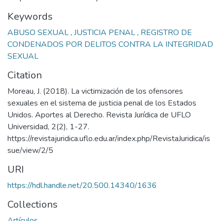
Keywords
ABUSO SEXUAL
,
JUSTICIA PENAL
,
REGISTRO DE
CONDENADOS POR DELITOS CONTRA LA INTEGRIDAD
SEXUAL
Citation
Moreau, J. (2018). La victimización de los ofensores
sexuales en el sistema de justicia penal de los Estados
Unidos. Aportes al Derecho. Revista Jurídica de UFLO
Universidad, 2(2), 1-27.
https://revistajuridica.uflo.edu.ar/index.php/RevistaJuridica/is
sue/view/2/5
URI
https://hdl.handle.net/20.500.14340/1636
Collections
Artículos