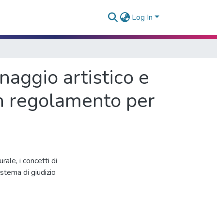
Log In
naggio artistico e
 un regolamento per
rale, i concetti di
istema di giudizio