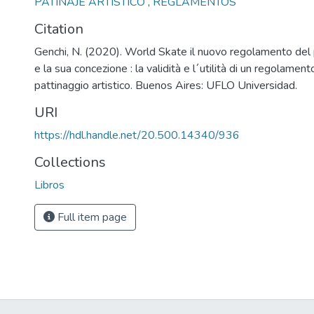
PATINAJE ARTISTICO
,
REGLAMENTOS
Citation
Genchi, N. (2020). World Skate il nuovo regolamento del p
e la sua concezione : la validità e l´utilità di un regolament
pattinaggio artistico. Buenos Aires: UFLO Universidad.
URI
https://hdl.handle.net/20.500.14340/936
Collections
Libros
Full item page