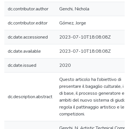
dc.contributor.author
Genchi, Nichola
dc.contributor.editor
Gómez, Jorge
dc.date.accessioned
2023-07-10T18:08:08Z
dc.date.available
2023-07-10T18:08:08Z
dc.date.issued
2020
Questo articolo ha l'obiettivo di
presentare il bagaglio culturale, i c
di base, il processo generatore e i 
dc.description.abstract
ambiti del nuovo sistema di giudizi
regola il pattinaggio artistico e le 
competizioni.
Genchi, N. Artistic Technical Commi