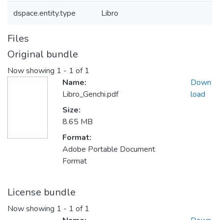
dspace.entity.type
Libro
Files
Original bundle
Now showing
1 - 1 of 1
Name:
Down
Libro_Genchi.pdf
load
Size:
8.65 MB
Format:
Adobe Portable Document
Format
License bundle
Now showing
1 - 1 of 1