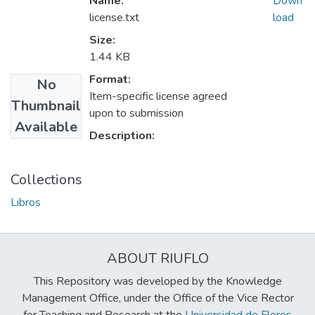
Name:
Down
license.txt
load
Size:
1.44 KB
Format:
No
Item-specific license agreed
Thumbnail
upon to submission
Available
Description:
Collections
Libros
ABOUT RIUFLO
This Repository was developed by the Knowledge
Management Office, under the Office of the Vice Rector