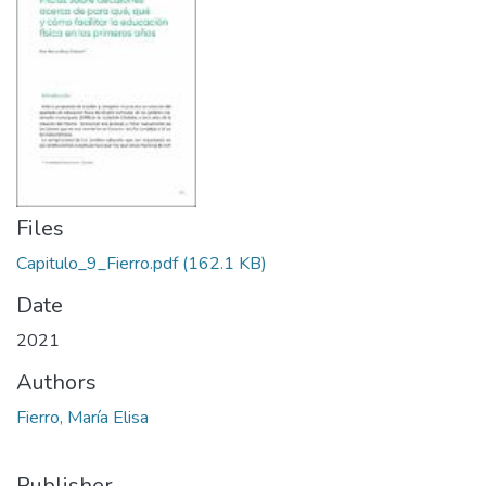
Files
Capitulo_9_Fierro.pdf
(162.1 KB)
Date
2021
Authors
Fierro, María Elisa
Publisher