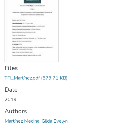
Files
TFI_Martínez.pdf
(579.71 KB)
Date
2019
Authors
Martínez Medina, Gilda Evelyn