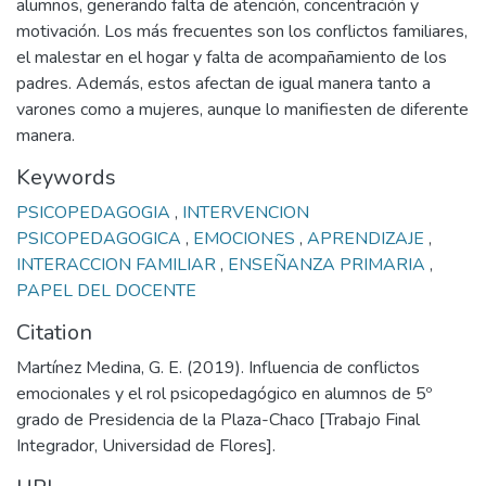
alumnos, generando falta de atención, concentración y
motivación. Los más frecuentes son los conflictos familiares,
el malestar en el hogar y falta de acompañamiento de los
padres. Además, estos afectan de igual manera tanto a
varones como a mujeres, aunque lo manifiesten de diferente
manera.
Keywords
PSICOPEDAGOGIA
,
INTERVENCION
PSICOPEDAGOGICA
,
EMOCIONES
,
APRENDIZAJE
,
INTERACCION FAMILIAR
,
ENSEÑANZA PRIMARIA
,
PAPEL DEL DOCENTE
Citation
Martínez Medina, G. E. (2019). Influencia de conflictos
emocionales y el rol psicopedagógico en alumnos de 5º
grado de Presidencia de la Plaza-Chaco [Trabajo Final
Integrador, Universidad de Flores].