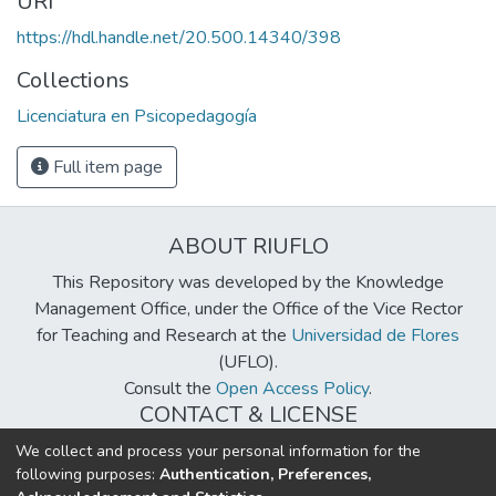
URI
https://hdl.handle.net/20.500.14340/398
Collections
Licenciatura en Psicopedagogía
Full item page
ABOUT RIUFLO
This Repository was developed by the Knowledge
Management Office, under the Office of the Vice Rector
for Teaching and Research at the
Universidad de Flores
(UFLO).
Consult the
Open Access Policy
.
CONTACT & LICENSE
biblioteca@uflouniversidad.edu.ar
We collect and process your personal information for the
following purposes:
Authentication, Preferences,
Creative Commons License
BY-NC-ND 4.0