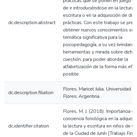
prácticas que se ponen en juego a 
de ir introduciéndose en la lectura 
escritura o en la adquisición de dic
dc.description.abstract
prácticas. Con este trabajo se pre
obtener nuevos conocimientos sob
temática significativa para la
psicopedagogía, a su vez brindará 
herramientas y mirada sobre dicha
cuestión, para poder abordar la
alfabetización de la forma más efic
posible.
Flores, Maricel Julia. Universidad d
dc.description.filiation
Flores; Argentina.
Flores, M. J. (2018). Importancia de
conciencia fonológica en la adquisic
dc.identifier.citation
la lectura y escritura en niños de 6
de la Ciudad de Junín [Trabajo Final