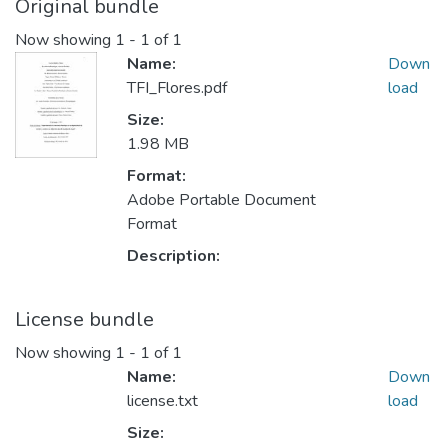
Original bundle
Now showing
1 - 1 of 1
Name:
Down
TFI_Flores.pdf
load
Size:
1.98 MB
Format:
Adobe Portable Document
Format
Description:
License bundle
Now showing
1 - 1 of 1
Name:
Down
license.txt
load
Size: