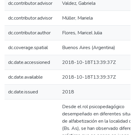
dc.contributor.advisor
Valdez, Gabriela
dc.contributor.advisor
Müller, Mariela
dc.contributor.author
Flores, Maricel Julia
dc.coverage.spatial
Buenos Aires (Argentina)
dc.date.accessioned
2018-10-18T13:39:37Z
dc.date.available
2018-10-18T13:39:37Z
dc.date.issued
2018
Desde el rol psicopedagógico
desempeñado en diferentes situac
de alfabetización en la localidad de
(Bs. As), se han observado diferen