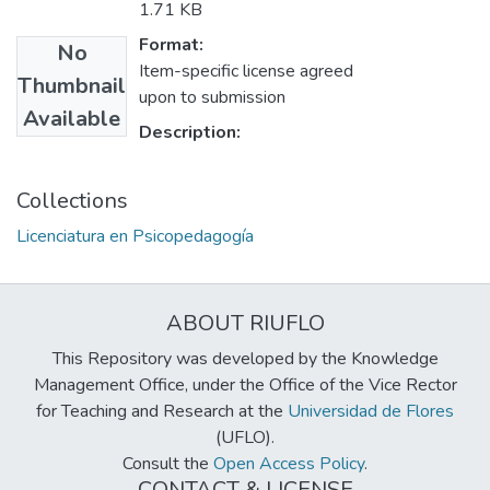
1.71 KB
Format:
No
Item-specific license agreed
Thumbnail
upon to submission
Available
Description:
Collections
Licenciatura en Psicopedagogía
ABOUT RIUFLO
This Repository was developed by the Knowledge
Management Office, under the Office of the Vice Rector
for Teaching and Research at the
Universidad de Flores
(UFLO).
Consult the
Open Access Policy
.
CONTACT & LICENSE