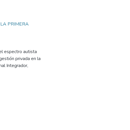
 LA PRIMERA
el espectro autista
 gestión privada en la
nal Integrador,