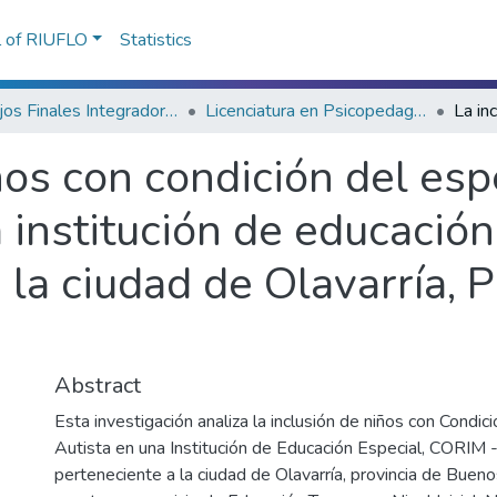
l of RIUFLO
Statistics
Trabajos Finales Integradores (TFI) de Grado
Licenciatura en Psicopedagogía
ños con condición del esp
a institución de educació
 la ciudad de Olavarría, P
Abstract
Esta investigación analiza la inclusión de niños con Condic
Autista en una Institución de Educación Especial, CORI
perteneciente a la ciudad de Olavarría, provincia de Buen