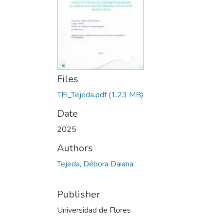
Files
TFI_Tejeda.pdf
(1.23 MB)
Date
2025
Authors
Tejeda, Débora Daiana
Publisher
Universidad de Flores