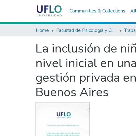
Communities & Collections
Al
Home
Facultad de Psicología y Ciencias Sociales
La inclusión de ni
nivel inicial en un
gestión privada en
Buenos Aires