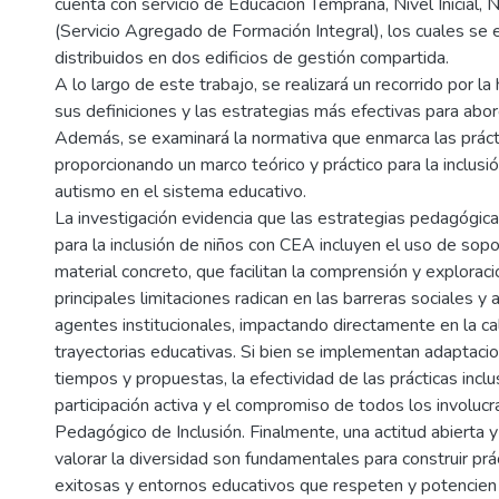
cuenta con servicio de Educación Temprana, Nivel Inicial, 
(Servicio Agregado de Formación Integral), los cuales se 
distribuidos en dos edificios de gestión compartida.
A lo largo de este trabajo, se realizará un recorrido por la 
sus definiciones y las estrategias más efectivas para abord
Además, se examinará la normativa que enmarca las prácti
proporcionando un marco teórico y práctico para la inclusi
autismo en el sistema educativo.
La investigación evidencia que las estrategias pedagógic
para la inclusión de niños con CEA incluyen el uso de sopo
material concreto, que facilitan la comprensión y exploraci
principales limitaciones radican en las barreras sociales y 
agentes institucionales, impactando directamente en la ca
trayectorias educativas. Si bien se implementan adaptaci
tiempos y propuestas, la efectividad de las prácticas incl
participación activa y el compromiso de todos los involuc
Pedagógico de Inclusión. Finalmente, una actitud abierta y
valorar la diversidad son fundamentales para construir prác
exitosas y entornos educativos que respeten y potencien 