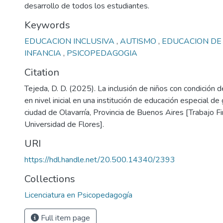
desarrollo de todos los estudiantes.
Keywords
EDUCACION INCLUSIVA
,
AUTISMO
,
EDUCACION DE
INFANCIA
,
PSICOPEDAGOGIA
Citation
Tejeda, D. D. (2025). La inclusión de niños con condición d
en nivel inicial en una institución de educación especial de
ciudad de Olavarría, Provincia de Buenos Aires [Trabajo Fi
Universidad de Flores].
URI
https://hdl.handle.net/20.500.14340/2393
Collections
Licenciatura en Psicopedagogía
Full item page