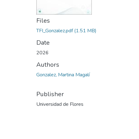
Files
TFI_Gonzalez.pdf
(1.51 MB)
Date
2026
Authors
Gonzalez, Martina Magalí
Publisher
Universidad de Flores