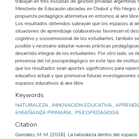
trabajan en tres escuelas de gestión privadas argentinas 
Ministerio de Educación ubicadas en Chubut y Río Negro;
propuesta pedagógica alternativa en entornos al aire libre
Los resultados obtenidos subrayan que los espacios al aire
situaciones de aprendizaje colaborativas favorecen el desa
cognitivo y socioemocional de los estudiantes, también s
posible y necesario adoptar nuevas prácticas pedagógica
desarrollo integral de los estudiantes. Por otro lado, se 
presencia del rol psicopedagógico en este tipo de institu
que los resultados sean aportes significativos para repen
educativo actual y que promueva futuras investigaciones a
espacios educativos al aire libre.
Keywords
NATURALEZA
,
INNOVACION EDUCATIVA
,
APRENDI
ENSEÑANZA PRIMARIA
,
PSICOPEDAGOGIA
Citation
Gonzalez, M. M. (2026). La naturaleza dentro del espacio 