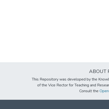
ABOUT 
This Repository was developed by the Knowl
of the Vice Rector for Teaching and Resea
Consult the
Open 