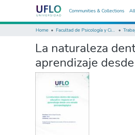
Communities & Collections
Al
Home
Facultad de Psicología y Ciencias Sociales
La naturaleza dent
aprendizaje desde