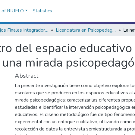
l of RIUFLO
Statistics
Trabajos Finales Integradores (TFI) de Grado
Licenciatura en Psicopedagogía
ro del espacio educativo 
 una mirada psicopedagó
Abstract
La presente investigación tiene como objetivo explorar lo
escolares que se producen en los espacios educativos al a
mirada psicopedagógica; caracterizar las diferentes propu
estudiadas e identificar la intervención psicopedagógica 
educativos. El diseño metodológico fue de tipo fenomeno
experimental con un enfoque cualitativo, utilizando como 
recolección de datos la entrevista semiestructurada a pro