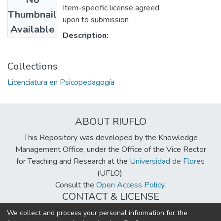
Item-specific license agreed
Thumbnail
upon to submission
Available
Description:
Collections
Licenciatura en Psicopedagogía
ABOUT RIUFLO
This Repository was developed by the Knowledge
Management Office, under the Office of the Vice Rector
for Teaching and Research at the
Universidad de Flores
(UFLO).
Consult the
Open Access Policy
.
CONTACT & LICENSE
biblioteca@uflouniversidad.edu.ar
We collect and process your personal information for the