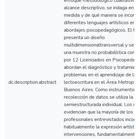
enfoque metodológico cualitativo 
alcance descriptivo, se indaga en q
medida y de qué manera se incorpo
diferentes lenguajes artísticos en l
abordajes psicopedagógicos. El tr
presenta un diseño
multidimensionaltransversal y se c
una muestra no probabilística con
por 12 Licenciados en Psicopedag
abordan el diagnóstico y tratamien
problemas en el aprendizaje de la
dc.description.abstract
lectoescritura en el Área Metropol
Buenos Aires. Como instrumento 
recolección de datos se utiliza la e
semiestructurada individual. Los r
evidencian que la mayoría de los
profesionales entrevistados incorp
habitualmente la expresión artístic
intervenciones, fundamentalmente 