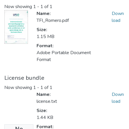
Now showing
1 - 1 of 1
Name:
Down
TFI_Romero.pdf
load
Size:
1.15 MB
Format:
Adobe Portable Document
Format
License bundle
Now showing
1 - 1 of 1
Name:
Down
license.txt
load
Size:
1.44 KB
Format:
No