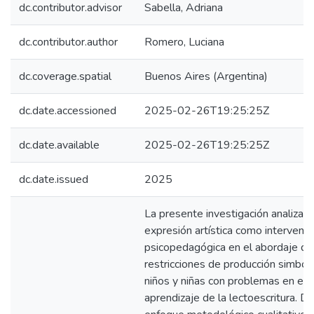
dc.contributor.advisor
Sabella, Adriana
dc.contributor.author
Romero, Luciana
dc.coverage.spatial
Buenos Aires (Argentina)
dc.date.accessioned
2025-02-26T19:25:25Z
dc.date.available
2025-02-26T19:25:25Z
dc.date.issued
2025
La presente investigación analiza l
expresión artística como intervenci
psicopedagógica en el abordaje de
restricciones de producción simból
niños y niñas con problemas en el
aprendizaje de la lectoescritura. D