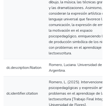
dibujo, la música, las técnicas grafo
y las dramatizaciones. Asimismo,
consideran la expresión artística c
lenguaje universal que favorece la
comunicación, la expresión de emo
la motivación en el espacio
psicopedagógico, enriqueciendo la
de producción simbólica de los niño
con problemas en el aprendizaje de
lectoescritura.
Romero, Luciana. Universidad de Fl
dc.description.filiation
Argentina.
Romero, L. (2025). Intervenciones
psicopedagógicas y expresión artís
dc.identifier.citation
problemas en el aprendizaje de la
lectoescritura [Trabajo Final Integr
Universidad de Flores].