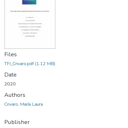
Files
TFI_Crivaro.pdf
(1.12 MB)
Date
2020
Authors
Crivaro, María Laura
Publisher