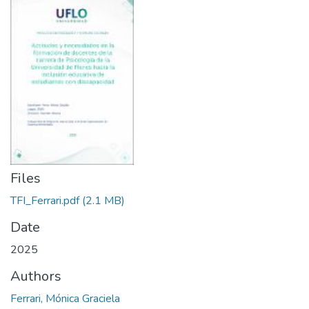
Files
TFI_Ferrari.pdf
(2.1 MB)
Date
2025
Authors
Ferrari, Mónica Graciela