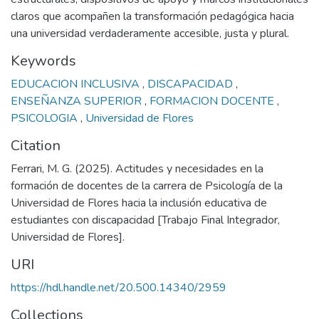
claros que acompañen la transformación pedagógica hacia
una universidad verdaderamente accesible, justa y plural.
Keywords
EDUCACION INCLUSIVA
,
DISCAPACIDAD
,
ENSEÑANZA SUPERIOR
,
FORMACION DOCENTE
,
PSICOLOGIA
,
Universidad de Flores
Citation
Ferrari, M. G. (2025). Actitudes y necesidades en la
formación de docentes de la carrera de Psicología de la
Universidad de Flores hacia la inclusión educativa de
estudiantes con discapacidad [Trabajo Final Integrador,
Universidad de Flores].
URI
https://hdl.handle.net/20.500.14340/2959
Collections