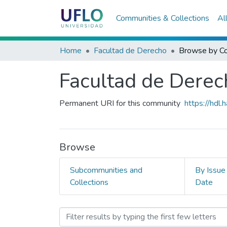
Communities & Collections
Al
Home
Facultad de Derecho
Browse by C
Facultad de Derec
Permanent URI for this community
https://hdl
Browse
Subcommunities and
By Issue
Collections
Date
Browsing Facultad de Der