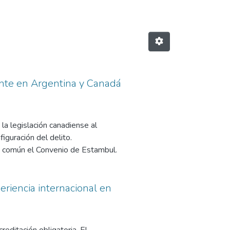
ente en Argentina y Canadá
la legislación canadiense al
guración del delito.
en común el Convenio de Estambul.
eriencia internacional en