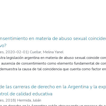
nsentimiento en materia de abuso sexual coincid
ivo?
res
,
2020-02-01
)
Cuellar, Melina Yanel
stra legislación argentina en materia de abuso sexual coincide con 
 ausencia de consentimiento como elemento fundamental de confi
o demuestra la causa de tal coincidencia que cuenta como factor 
de las carreras de derecho en la Argentina y la exp
trol de calidad educativa
res
,
2018
)
Hermida, Julián