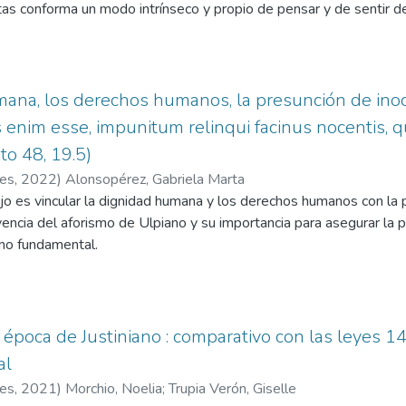
ntación del Derecho al Proyecto de Vida. El Legislativo, a travé
as conforma un modo intrínseco y propio de pensar y de sentir d
vo, asignando de modo efectivo recursos para la implementación d
raíces o bases y que conforman un marco normativo en el que el c
nomía de cada adolescente institucionalizado, y el Poder Judicial,
ión convivencial como civilidad sexual argentina.
al en Argentina tiene refrendo en el concubinato roma-
a presente ponencia es analizar el posible origen romanista de la 
ana, los derechos humanos, la presunción de inoc
e la perspectiva de la civilidad.
s enim esse, impunitum relinqui facinus nocentis,
to 48, 19.5)
res
,
2022
)
Alonsopérez, Gabriela Marta
ajo es vincular la dignidad humana y los derechos humanos con la 
encia del aforismo de Ulpiano y su importancia para asegurar la p
o fundamental.
 enim esse, impunitum relinqui facinus nocentis, quam innocente
or sospechas, porque es mejor que se deje impune el delito de u
ecta hasta la actualidad en la Constitución Nacional, el Código P
ales de jerarquía constitucional a los que se adhiere la República 
a época de Justiniano : comparativo con las leyes 1
es el fundamento indiscutible de los derechos humanos. El resp
al
l proceso penal. La Constitución Nacional ha incluido este concepto
res
,
2021
)
Morchio, Noelia
;
Trupia Verón, Giselle
el cual, para que un sujeto pueda ser pasible de una condena o p