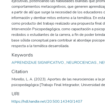
ejecutivas, potenciando las habilidades blandas que pro
comportamientos metacognitivos, que generen aprendizaje
a partir de allí que surge la necesidad de los educadores 
información y derribar mitos entorno a la temática. En est
como producto del trabajo realizado una propuesta final 
Intervención Psicopedagógica, como capacitación a psic
recibidos o estudiantes de la carrera, a fin de poder brindar
base sólida conceptual para contribuir al abordaje psicop
respecta a la temática desarrollada.
Keywords
APRENDIZAJE SIGNIFICATIVO
,
NEUROCIENCIAS
,
NE
Citation
Morello, L. A. (2023). Aportes de las neurociencias a la pr
psicopedagógica [Trabajo Final Integrador, Universidad de
URI
https://hdl.handle.net/20.500.14340/1407