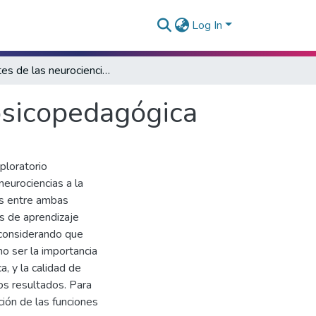
Log In
Aportes de las neurociencias a la práctica psicopedagógica
 psicopedagógica
ploratorio
 neurociencias a la
es entre ambas
s de aprendizaje
 considerando que
o ser la importancia
a, y la calidad de
los resultados. Para
ción de las funciones