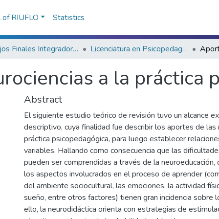
l of RIUFLO
Statistics
Trabajos Finales Integradores (TFI) de Grado
Licenciatura en Psicopedagogía
rociencias a la práctica
Abstract
El siguiente estudio teórico de revisión tuvo un alcance ex
descriptivo, cuya finalidad fue describir los aportes de las
práctica psicopedagógica, para luego establecer relacion
variables. Hallando como consecuencia que las dificultade
pueden ser comprendidas a través de la neuroeducación,
los aspectos involucrados en el proceso de aprender (com
del ambiente sociocultural, las emociones, la actividad físic
sueño, entre otros factores) tienen gran incidencia sobre 
ello, la neurodidáctica orienta con estrategias de estimula