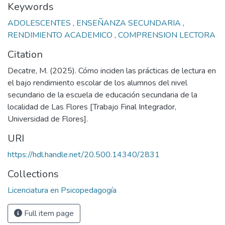
Keywords
ADOLESCENTES
,
ENSEÑANZA SECUNDARIA
,
RENDIMIENTO ACADEMICO
,
COMPRENSION LECTORA
Citation
Decatre, M. (2025). Cómo inciden las prácticas de lectura en
el bajo rendimiento escolar de los alumnos del nivel
secundario de la escuela de educación secundaria de la
localidad de Las Flores [Trabajo Final Integrador,
Universidad de Flores].
URI
https://hdl.handle.net/20.500.14340/2831
Collections
Licenciatura en Psicopedagogía
Full item page