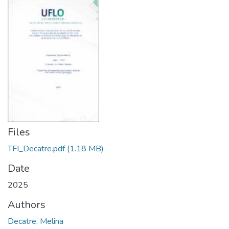
Files
TFI_Decatre.pdf
(1.18 MB)
Date
2025
Authors
Decatre, Melina