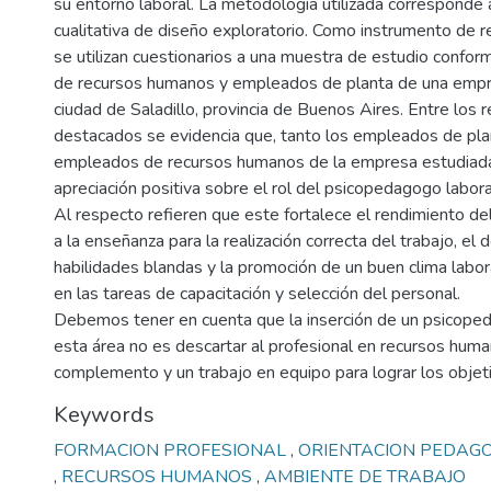
su entorno laboral. La metodología utilizada corresponde 
cualitativa de diseño exploratorio. Como instrumento de r
se utilizan cuestionarios a una muestra de estudio conf
de recursos humanos y empleados de planta de una empr
ciudad de Saladillo, provincia de Buenos Aires. Entre los
destacados se evidencia que, tanto los empleados de pl
empleados de recursos humanos de la empresa estudiada
apreciación positiva sobre el rol del psicopedagogo labo
Al respecto refieren que este fortalece el rendimiento de
a la enseñanza para la realización correcta del trabajo, el 
habilidades blandas y la promoción de un buen clima labo
en las tareas de capacitación y selección del personal.
Debemos tener en cuenta que la inserción de un psicope
esta área no es descartar al profesional en recursos huma
complemento y un trabajo en equipo para lograr los obje
Keywords
FORMACION PROFESIONAL
,
ORIENTACION PEDAG
,
RECURSOS HUMANOS
,
AMBIENTE DE TRABAJO