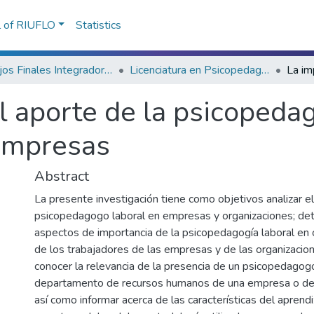
l of RIUFLO
Statistics
Trabajos Finales Integradores (TFI) de Grado
Licenciatura en Psicopedagogía
l aporte de la psicopedag
 empresas
Abstract
La presente investigación tiene como objetivos analizar el
psicopedagogo laboral en empresas y organizaciones; det
aspectos de importancia de la psicopedagogía laboral en 
de los trabajadores de las empresas y de las organizacion
conocer la relevancia de la presencia de un psicopedagog
departamento de recursos humanos de una empresa o de 
así como informar acerca de las características del aprend