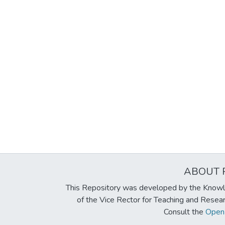
ABOUT 
This Repository was developed by the Knowl
of the Vice Rector for Teaching and Resea
Consult the
Open 