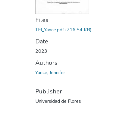
Files
TFI_Yance.pdf
(716.54 KB)
Date
2023
Authors
Yance, Jennifer
Publisher
Universidad de Flores