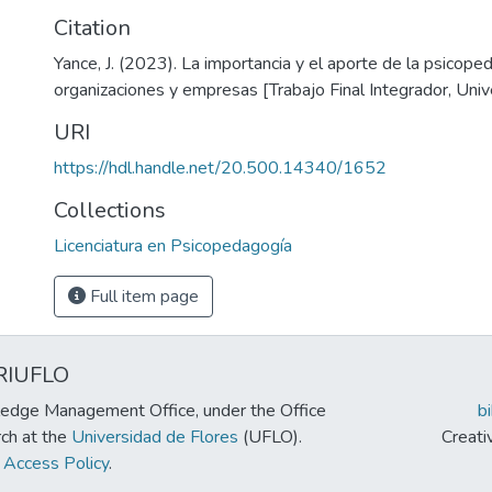
Citation
Yance, J. (2023). La importancia y el aporte de la psicope
organizaciones y empresas [Trabajo Final Integrador, Univ
URI
https://hdl.handle.net/20.500.14340/1652
Collections
Licenciatura en Psicopedagogía
Full item page
RIUFLO
edge Management Office, under the Office
b
rch at the
Universidad de Flores
(UFLO).
Creat
Access Policy
.