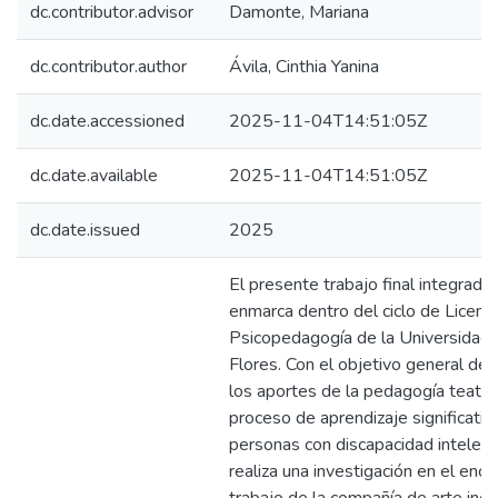
dc.contributor.advisor
Damonte, Mariana
dc.contributor.author
Ávila, Cinthia Yanina
dc.date.accessioned
2025-11-04T14:51:05Z
dc.date.available
2025-11-04T14:51:05Z
dc.date.issued
2025
El presente trabajo final integrado
enmarca dentro del ciclo de Licenci
Psicopedagogía de la Universidad
Flores. Con el objetivo general de d
los aportes de la pedagogía teatral
proceso de aprendizaje significativ
personas con discapacidad intelect
realiza una investigación en el enc