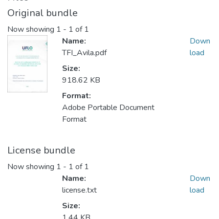
Original bundle
Now showing
1 - 1 of 1
Name:
Down
TFI_Avila.pdf
load
Size:
918.62 KB
Format:
Adobe Portable Document
Format
License bundle
Now showing
1 - 1 of 1
Name:
Down
license.txt
load
Size:
1.44 KB