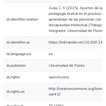
Ávila, C. Y. (2025). Aportes de la
pedagogía teatral en el proceso d
dc.identifier.citation
aprendizaje de las personas con
discapacidad intelectual [Trabajo Fi
Integrador, Universidad de Flores].
dc.identifier.uri
https://hdl.handle.net/20.500.1
dc.language.iso
es
dc.publisher
Universidad de Flores
dc.rights
openAccess
http://creativecommons.org/licens
dc.rights.uri
nd/4.0/