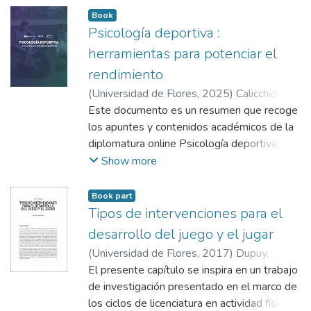
Book
Psicología deportiva :
herramientas para potenciar el
rendimiento
(
Universidad de Flores
,
2025
)
Calicchio
Saavedra, Enzo
Este documento es un resumen que recoge
;
Gallo Fraga, Matilde
;
López
Ramírez, Victoria
los apuntes y contenidos académicos de la
diplomatura online Psicología deportiva:
Herramientas para potenciar el rendimiento.
Show more
Esta recopilación tiene como objetivos
generales:
Book part
1. Ofrecer una visión integral de la
Tipos de intervenciones para el
psicología del deporte, que articule teoría,
desarrollo del juego y el jugar
evidencia científica y aplicación práctica,
(
Universidad de Flores
,
2017
)
Dupuy,
permitiendo comprender su relevancia en la
Manuel
El presente capítulo se inspira en un trabajo
;
Gómez Smyth, Leonardo
formación y el acompañamiento de los
de investigación presentado en el marco de
deportistas a lo largo de su trayectoria.
los ciclos de licenciatura en actividad física y
2. Formar profesionales capaces de